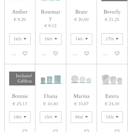
Amber
Rosemar
Beate
Beverly
y
€ 9,20
€ 20,00
€ 21,25
€ 9,12
Bekijk details
Bekijk details
Bekijk details
Bekijk details
Inclusief
Giftbox
Bonnie
Diana
Marina
Estera
€ 25,13
€ 10,40
€ 10,67
€ 24,30
Bekijk details
Bekijk details
Bekijk details
Bekijk details