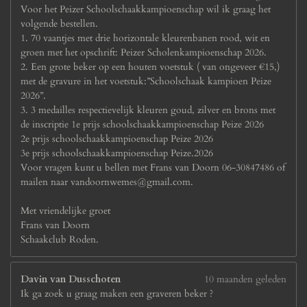
Voor het Peizer Schoolschaakkampioenschap wil ik graag het
volgende bestellen.
1. 70 vaantjes met drie horizontale kleurenbanen rood, wit en
groen met het opschrift: Peizer Scholenkampioenschap 2026.
2. Een grote beker op een houten voetstuk ( van ongeveer €15,)
met de gravure in het voetstuk:”Schoolschaak kampioen Peize
2026”.
3. 3 medailles respectievelijk kleuren goud, zilver en brons met
de inscriptie 1e prijs schoolschaakkampioenschap Peize 2026
2e prijs schoolschaakkampioenschap Peize 2026
3e prijs schoolschaakkampioenschap Peize.2026
Voor vragen kunt u bellen met Frans van Doorn 06-30847486 of
mailen naar vandoornwemes@gmail.com.
Met vriendelijke groet
Frans van Doorn
Schaakclub Roden.
Davin van Dusschoten
10 maanden geleden
Ik ga zoek u graag maken een graveren beker ?