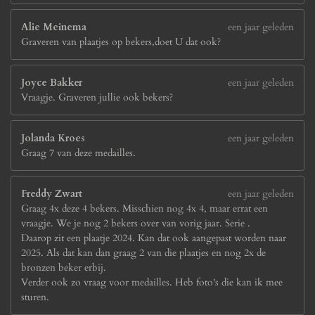
Alie Meinema
een jaar geleden
Graveren van plaatjes op bekers,doet U dat ook?
Joyce Bakker
een jaar geleden
Vraagje. Graveren jullie ook bekers?
Jolanda Kroes
een jaar geleden
Graag 7 van deze medailles.
Freddy Zwart
een jaar geleden
Graag 4x deze 4 bekers. Misschien nog 4x 4, maar errat een
vraagje. We je nog 2 bekers over van vorig jaar. Serie .
Daarop zit een plaatje 2024. Kan dat ook aangepast worden naar
2025. Als dat kan dan graag 2 van die plaatjes en nog 2x de
bronzen beker erbij.
Verder ook zo vraag voor medailles. Heb foto's die kan ik mee
sturen.