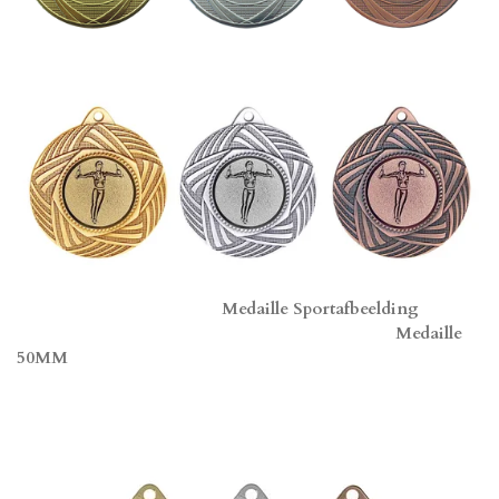
Medaille Sportafbeelding
Medaille
50MM