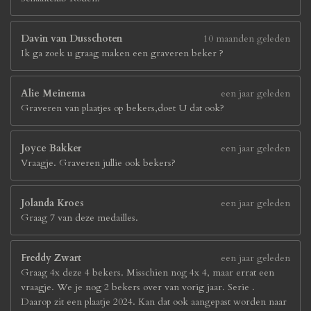
Davin van Dusschoten
10 maanden geleden
Ik ga zoek u graag maken een graveren beker ?
Alie Meinema
een jaar geleden
Graveren van plaatjes op bekers,doet U dat ook?
Joyce Bakker
een jaar geleden
Vraagje. Graveren jullie ook bekers?
Jolanda Kroes
een jaar geleden
Graag 7 van deze medailles.
Freddy Zwart
een jaar geleden
Graag 4x deze 4 bekers. Misschien nog 4x 4, maar errat een
vraagje. We je nog 2 bekers over van vorig jaar. Serie .
Daarop zit een plaatje 2024. Kan dat ook aangepast worden naar