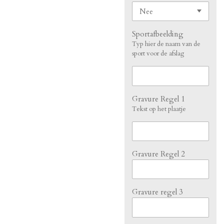
Sportafbeelding
Typ hier de naam van de
sport voor de afslag
Gravure Regel 1
Tekst op het plaatje
Gravure Regel 2
Gravure regel 3