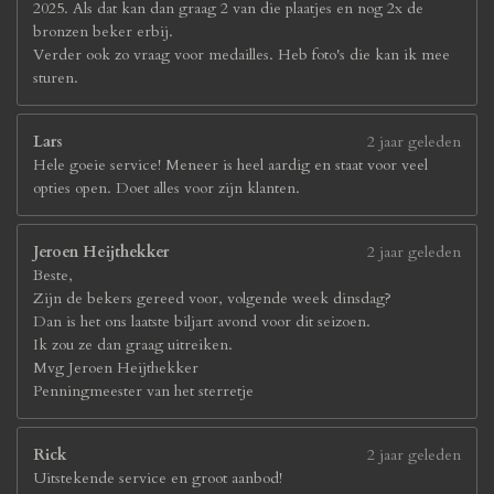
2025. Als dat kan dan graag 2 van die plaatjes en nog 2x de
bronzen beker erbij.
Verder ook zo vraag voor medailles. Heb foto's die kan ik mee
sturen.
Lars
2 jaar geleden
Hele goeie service! Meneer is heel aardig en staat voor veel
opties open. Doet alles voor zijn klanten.
Jeroen Heijthekker
2 jaar geleden
Beste,
Zijn de bekers gereed voor, volgende week dinsdag?
Dan is het ons laatste biljart avond voor dit seizoen.
Ik zou ze dan graag uitreiken.
Mvg Jeroen Heijthekker
Penningmeester van het sterretje
Rick
2 jaar geleden
Uitstekende service en groot aanbod!