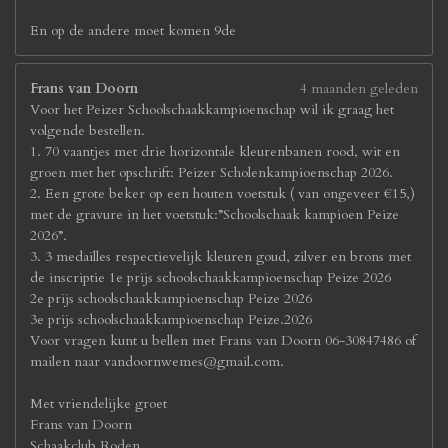
En op de andere moet komen 9de
Frans van Doorn
4 maanden geleden
Voor het Peizer Schoolschaakkampioenschap wil ik graag het
volgende bestellen.
1. 70 vaantjes met drie horizontale kleurenbanen rood, wit en
groen met het opschrift: Peizer Scholenkampioenschap 2026.
2. Een grote beker op een houten voetstuk ( van ongeveer €15,)
met de gravure in het voetstuk:”Schoolschaak kampioen Peize
2026”.
3. 3 medailles respectievelijk kleuren goud, zilver en brons met
de inscriptie 1e prijs schoolschaakkampioenschap Peize 2026
2e prijs schoolschaakkampioenschap Peize 2026
3e prijs schoolschaakkampioenschap Peize.2026
Voor vragen kunt u bellen met Frans van Doorn 06-30847486 of
mailen naar vandoornwemes@gmail.com.
Met vriendelijke groet
Frans van Doorn
Schaakclub Roden.