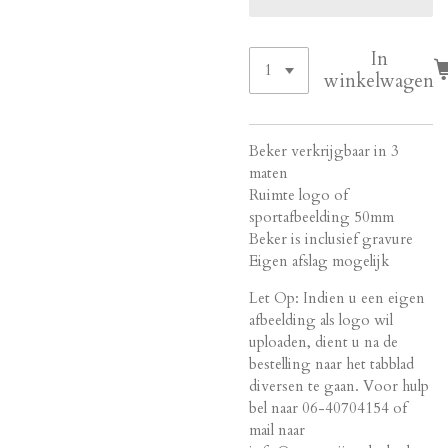
In
winkelwagen
Beker verkrijgbaar in 3
maten
Ruimte logo of
sportafbeelding 50mm
Beker is inclusief gravure
Eigen afslag mogelijk
Let Op: Indien u een eigen
afbeelding als logo wil
uploaden, dient u na de
bestelling naar het tabblad
diversen te gaan. Voor hulp
bel naar 06-40704154 of
mail naar