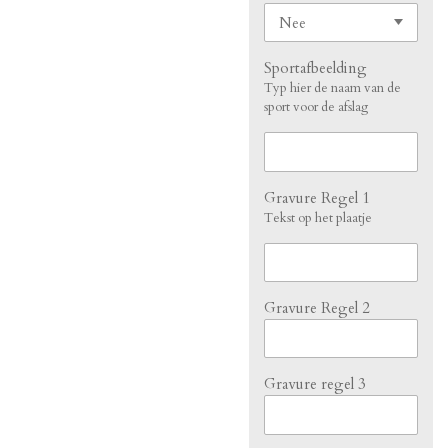
Sportafbeelding
Typ hier de naam van de
sport voor de afslag
Gravure Regel 1
Tekst op het plaatje
Gravure Regel 2
Gravure regel 3