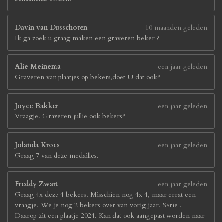
Davin van Dusschoten
10 maanden geleden
Ik ga zoek u graag maken een graveren beker ?
Alie Meinema
een jaar geleden
Graveren van plaatjes op bekers,doet U dat ook?
Joyce Bakker
een jaar geleden
Vraagje. Graveren jullie ook bekers?
Jolanda Kroes
een jaar geleden
Graag 7 van deze medailles.
Freddy Zwart
een jaar geleden
Graag 4x deze 4 bekers. Misschien nog 4x 4, maar errat een
vraagje. We je nog 2 bekers over van vorig jaar. Serie .
Daarop zit een plaatje 2024. Kan dat ook aangepast worden naar