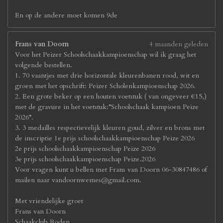
En op de andere moet komen 9de
Frans van Doorn
4 maanden geleden
Voor het Peizer Schoolschaakkampioenschap wil ik graag het
volgende bestellen.
1. 70 vaantjes met drie horizontale kleurenbanen rood, wit en
groen met het opschrift: Peizer Scholenkampioenschap 2026.
2. Een grote beker op een houten voetstuk ( van ongeveer €15,)
met de gravure in het voetstuk:”Schoolschaak kampioen Peize
2026”.
3. 3 medailles respectievelijk kleuren goud, zilver en brons met
de inscriptie 1e prijs schoolschaakkampioenschap Peize 2026
2e prijs schoolschaakkampioenschap Peize 2026
3e prijs schoolschaakkampioenschap Peize.2026
Voor vragen kunt u bellen met Frans van Doorn 06-30847486 of
mailen naar vandoornwemes@gmail.com.
Met vriendelijke groet
Frans van Doorn
Schaakclub Roden.