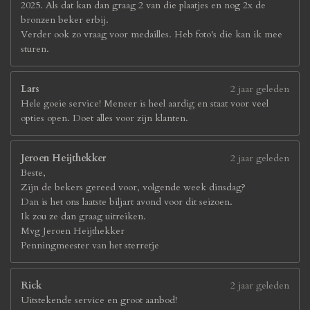
2025. Als dat kan dan graag 2 van die plaatjes en nog 2x de
bronzen beker erbij.
Verder ook zo vraag voor medailles. Heb foto's die kan ik mee
sturen.
Lars
2 jaar geleden
Hele goeie service! Meneer is heel aardig en staat voor veel
opties open. Doet alles voor zijn klanten.
Jeroen Heijthekker
2 jaar geleden
Beste,
Zijn de bekers gereed voor, volgende week dinsdag?
Dan is het ons laatste biljart avond voor dit seizoen.
Ik zou ze dan graag uitreiken.
Mvg Jeroen Heijthekker
Penningmeester van het sterretje
Rick
2 jaar geleden
Uitstekende service en groot aanbod!