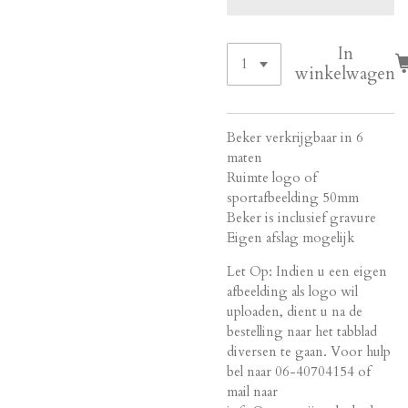
In
winkelwagen
Beker verkrijgbaar in 6
maten
Ruimte logo of
sportafbeelding 50mm
Beker is inclusief gravure
Eigen afslag mogelijk
Let Op: Indien u een eigen
afbeelding als logo wil
uploaden, dient u na de
bestelling naar het tabblad
diversen te gaan. Voor hulp
bel naar 06-40704154 of
mail naar