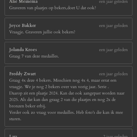
Alie Meinema
een jaar geleden
Graveren van plaatjes op bekers,doet U dat ook?
Joyce Bakker
een jaar geleden
Vraagje. Graveren jullie ook bekers?
Jolanda Kroes
een jaar geleden
Graag 7 van deze medailles.
Freddy Zwart
een jaar geleden
Graag 4x deze 4 bekers. Misschien nog 4x 4, maar errat een
vraagje. We je nog 2 bekers over van vorig jaar. Serie .
Daarop zit een plaatje 2024. Kan dat ook aangepast worden naar
2025. Als dat kan dan graag 2 van die plaatjes en nog 2x de
bronzen beker erbij.
Verder ook zo vraag voor medailles. Heb foto's die kan ik mee
sturen.
Lars
2 jaar geleden