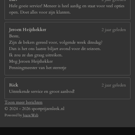
Hele goeie service! Meneer is heel aardig en staat voor veel opties
open. Doet alles voor zijn klanten.
Jeroen Heijthekker
2 jaar geleden
Beste,
Zijn de bekers gereed voor, volgende week dinsdag?
Dan is het ons laatste biljart avond voor dit seizoen.
Ik zou ze dan graag uitreiken.
Mvg Jeroen Heijthekker
Penningmeester van het sterretje
Rick
2 jaar geleden
Uitstekende service en groot aanbod!
Toon meer berichten
© 2024 - 2026 sportprijzenleek.nl
Powered by
JouwWeb