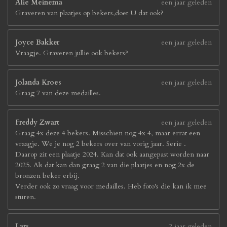
Alie Meinema
een jaar geleden
Graveren van plaatjes op bekers,doet U dat ook?
Joyce Bakker
een jaar geleden
Vraagje. Graveren jullie ook bekers?
Jolanda Kroes
een jaar geleden
Graag 7 van deze medailles.
Freddy Zwart
een jaar geleden
Graag 4x deze 4 bekers. Misschien nog 4x 4, maar errat een
vraagje. We je nog 2 bekers over van vorig jaar. Serie .
Daarop zit een plaatje 2024. Kan dat ook aangepast worden naar
2025. Als dat kan dan graag 2 van die plaatjes en nog 2x de
bronzen beker erbij.
Verder ook zo vraag voor medailles. Heb foto's die kan ik mee
sturen.
Lars
2 jaar geleden