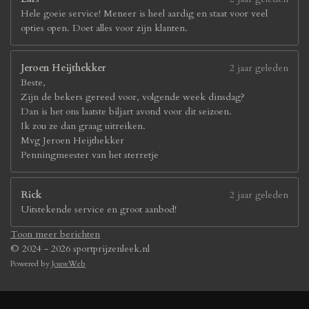
Hele goeie service! Meneer is heel aardig en staat voor veel
opties open. Doet alles voor zijn klanten.
Jeroen Heijthekker
2 jaar geleden
Beste,
Zijn de bekers gereed voor, volgende week dinsdag?
Dan is het ons laatste biljart avond voor dit seizoen.
Ik zou ze dan graag uitreiken.
Mvg Jeroen Heijthekker
Penningmeester van het sterretje
Rick
2 jaar geleden
Uitstekende service en groot aanbod!
Toon meer berichten
© 2024 - 2026 sportprijzenleek.nl
Powered by
JouwWeb