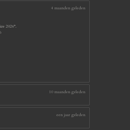
4 maanden geleden
ize 2026”.
6
10 maanden geleden
een jaar geleden