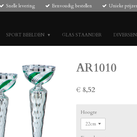
Snelle levering
Eenvoudig bestellen
Unieke prijze
SPORT BEELDEN
GLAS STAANDER
DIVERSE
AR1010
€ 8,52
Hoogte