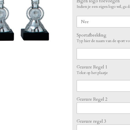
Eigen logo toevoegen
Indien je een eigen logo wil, ga 
Sportafbeelding
Typ hier de naam van de sport voo
Gravure Regel 1
Tekst op het plaatje
Gravure Regel 2
Gravure regel 3