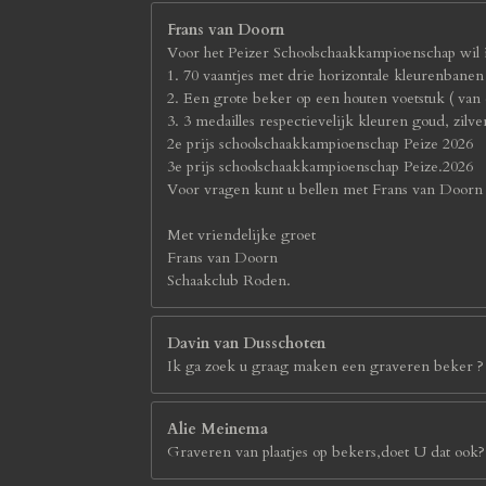
Frans van Doorn
Voor het Peizer Schoolschaakkampioenschap wil i
1. 70 vaantjes met drie horizontale kleurenbane
2. Een grote beker op een houten voetstuk ( van
3. 3 medailles respectievelijk kleuren goud, zil
2e prijs schoolschaakkampioenschap Peize 2026
3e prijs schoolschaakkampioenschap Peize.2026
Voor vragen kunt u bellen met Frans van Door
Met vriendelijke groet
Frans van Doorn
Schaakclub Roden.
Davin van Dusschoten
Ik ga zoek u graag maken een graveren beker ?
Alie Meinema
Graveren van plaatjes op bekers,doet U dat ook?