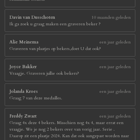
Davin van Dusschoten
10 maanden geleden
Ik ga zoek u graag maken een graveren beker ?
Alie Meinema
een jaar geleden
Graveren van plaatjes op bekers,doet U dat ook?
Joyce Bakker
een jaar geleden
Vraagje. Graveren jullie ook bekers?
Jolanda Kroes
een jaar geleden
Graag 7 van deze medailles.
Freddy Zwart
een jaar geleden
Graag 4x deze 4 bekers. Misschien nog 4x 4, maar errat een
vraagje. We je nog 2 bekers over van vorig jaar. Serie .
Daarop zit een plaatje 2024. Kan dat ook aangepast worden naar