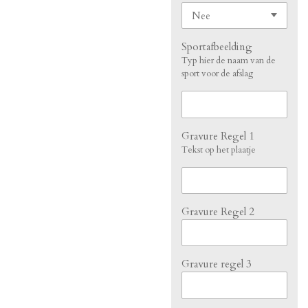
Sportafbeelding
Typ hier de naam van de
sport voor de afslag
Gravure Regel 1
Tekst op het plaatje
Gravure Regel 2
Gravure regel 3