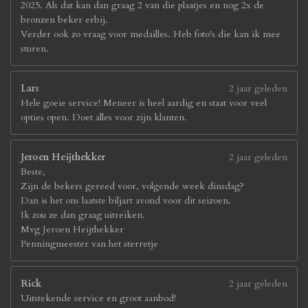
2025. Als dat kan dan graag 2 van die plaatjes en nog 2x de
bronzen beker erbij.
Verder ook zo vraag voor medailles. Heb foto's die kan ik mee
sturen.
Lars
2 jaar geleden
Hele goeie service! Meneer is heel aardig en staat voor veel
opties open. Doet alles voor zijn klanten.
Jeroen Heijthekker
2 jaar geleden
Beste,
Zijn de bekers gereed voor, volgende week dinsdag?
Dan is het ons laatste biljart avond voor dit seizoen.
Ik zou ze dan graag uitreiken.
Mvg Jeroen Heijthekker
Penningmeester van het sterretje
Rick
2 jaar geleden
Uitstekende service en groot aanbod!