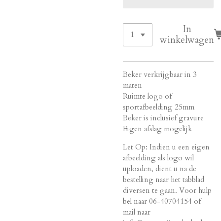
In
winkelwagen
Beker verkrijgbaar in 3
maten
Ruimte logo of
sportafbeelding 25mm
Beker is inclusief gravure
Eigen afslag mogelijk
Let Op: Indien u een eigen
afbeelding als logo wil
uploaden, dient u na de
bestelling naar het tabblad
diversen te gaan. Voor hulp
bel naar 06-40704154 of
mail naar