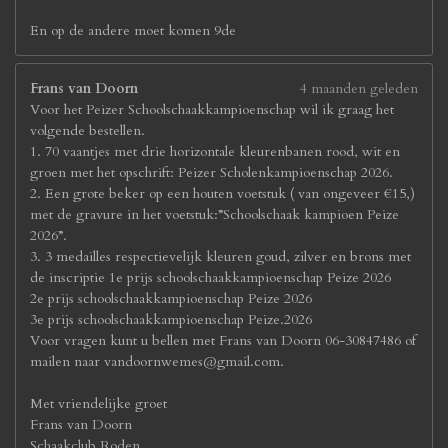
En op de andere moet komen 9de
Frans van Doorn
4 maanden geleden
Voor het Peizer Schoolschaakkampioenschap wil ik graag het
volgende bestellen.
1. 70 vaantjes met drie horizontale kleurenbanen rood, wit en
groen met het opschrift: Peizer Scholenkampioenschap 2026.
2. Een grote beker op een houten voetstuk ( van ongeveer €15,)
met de gravure in het voetstuk:”Schoolschaak kampioen Peize
2026”.
3. 3 medailles respectievelijk kleuren goud, zilver en brons met
de inscriptie 1e prijs schoolschaakkampioenschap Peize 2026
2e prijs schoolschaakkampioenschap Peize 2026
3e prijs schoolschaakkampioenschap Peize.2026
Voor vragen kunt u bellen met Frans van Doorn 06-30847486 of
mailen naar vandoornwemes@gmail.com.
Met vriendelijke groet
Frans van Doorn
Schaakclub Roden.