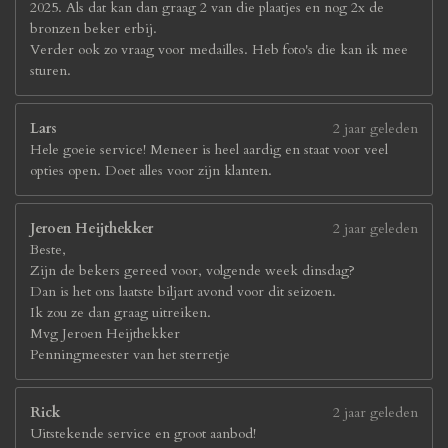
2025. Als dat kan dan graag 2 van die plaatjes en nog 2x de
bronzen beker erbij.
Verder ook zo vraag voor medailles. Heb foto's die kan ik mee
sturen.
Lars
2 jaar geleden
Hele goeie service! Meneer is heel aardig en staat voor veel
opties open. Doet alles voor zijn klanten.
Jeroen Heijthekker
2 jaar geleden
Beste,
Zijn de bekers gereed voor, volgende week dinsdag?
Dan is het ons laatste biljart avond voor dit seizoen.
Ik zou ze dan graag uitreiken.
Mvg Jeroen Heijthekker
Penningmeester van het sterretje
Rick
2 jaar geleden
Uitstekende service en groot aanbod!