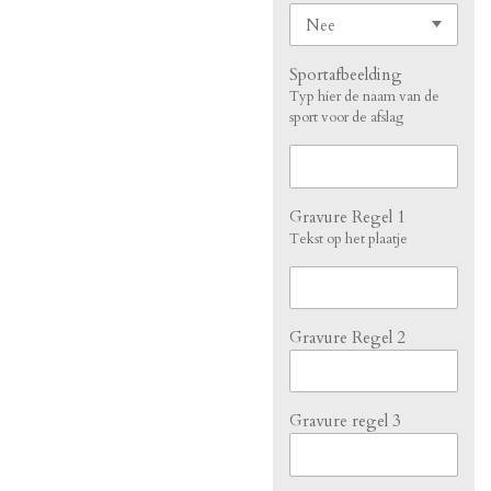
Sportafbeelding
Typ hier de naam van de
sport voor de afslag
Gravure Regel 1
Tekst op het plaatje
Gravure Regel 2
Gravure regel 3