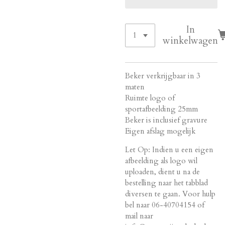
In
winkelwagen
Beker verkrijgbaar in 3
maten
Ruimte logo of
sportafbeelding 25mm
Beker is inclusief gravure
Eigen afslag mogelijk
Let Op: Indien u een eigen
afbeelding als logo wil
uploaden, dient u na de
bestelling naar het tabblad
diversen te gaan. Voor hulp
bel naar 06-40704154 of
mail naar