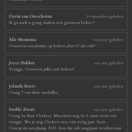
Davin van Dusschoten
10 maanden geleden
Ik ga zoek u graag maken een graveren beker ?
Alie Meinema
een jaar geleden
Graveren van plaatjes op bekers,doet U dat ook?
Joyce Bakker
een jaar geleden
Vraagje. Graveren jullie ook bekers?
Jolanda Kroes
een jaar geleden
Graag 7 van deze medailles.
Freddy Zwart
een jaar geleden
Graag 4x deze 4 bekers. Misschien nog 4x 4, maar errat een
vraagje. We je nog 2 bekers over van vorig jaar. Serie .
Daarop zit een plaatje 2024. Kan dat ook aangepast worden naar