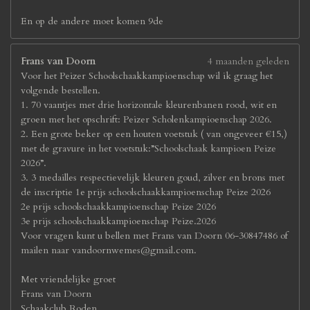
En op de andere moet komen 9de
Frans van Doorn
4 maanden geleden
Voor het Peizer Schoolschaakkampioenschap wil ik graag het
volgende bestellen.
1. 70 vaantjes met drie horizontale kleurenbanen rood, wit en
groen met het opschrift: Peizer Scholenkampioenschap 2026.
2. Een grote beker op een houten voetstuk ( van ongeveer €15,)
met de gravure in het voetstuk:”Schoolschaak kampioen Peize
2026”.
3. 3 medailles respectievelijk kleuren goud, zilver en brons met
de inscriptie 1e prijs schoolschaakkampioenschap Peize 2026
2e prijs schoolschaakkampioenschap Peize 2026
3e prijs schoolschaakkampioenschap Peize.2026
Voor vragen kunt u bellen met Frans van Doorn 06-30847486 of
mailen naar vandoornwemes@gmail.com.
Met vriendelijke groet
Frans van Doorn
Schaakclub Roden.