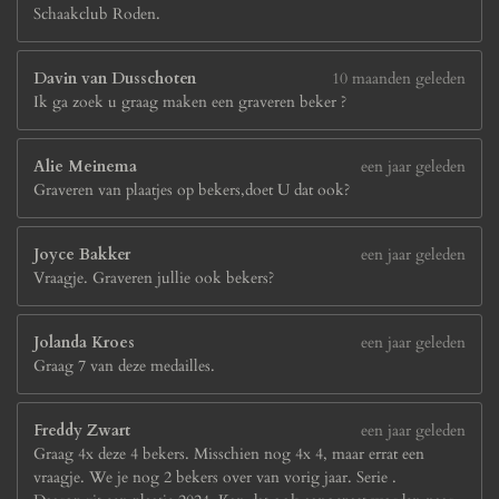
Schaakclub Roden.
Davin van Dusschoten
10 maanden geleden
Ik ga zoek u graag maken een graveren beker ?
Alie Meinema
een jaar geleden
Graveren van plaatjes op bekers,doet U dat ook?
Joyce Bakker
een jaar geleden
Vraagje. Graveren jullie ook bekers?
Jolanda Kroes
een jaar geleden
Graag 7 van deze medailles.
Freddy Zwart
een jaar geleden
Graag 4x deze 4 bekers. Misschien nog 4x 4, maar errat een
vraagje. We je nog 2 bekers over van vorig jaar. Serie .