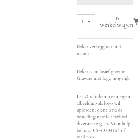
In
winkelwagen
Beker verkrijgbaar in 3
maten
Beker is inclusief gravure.
Gravure met logo mogelijk
Let Op: Indien u een eigen
afbeelding als logo wil
uploaden, dient u na de
bestelling naar het tabblad
diversen te gaan. Voor hulp
bel naar 06-40704154 of
mail naar