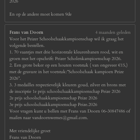
2026
En op de andere moet komen 9de
Frans van Doorn
4 maanden geleden
Voor het Peizer Schoolschaakkampioenschap wil ik graag het
volgende bestellen.
1. 70 vaantjes met drie horizontale kleurenbanen rood, wit en
groen met het opschrift: Peizer Scholenkampioenschap 2026.
2. Een grote beker op een houten voetstuk ( van ongeveer €15,)
met de gravure in het voetstuk:”Schoolschaak kampioen Peize
2026”.
3. 3 medailles respectievelijk kleuren goud, zilver en brons met
de inscriptie 1e prijs schoolschaakkampioenschap Peize 2026
2e prijs schoolschaakkampioenschap Peize 2026
3e prijs schoolschaakkampioenschap Peize.2026
Voor vragen kunt u bellen met Frans van Doorn 06-30847486 of
mailen naar vandoornwemes@gmail.com.
Met vriendelijke groet
Frans van Doorn