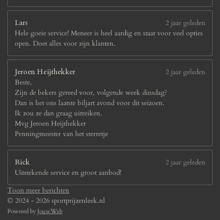
Lars
2 jaar geleden
Hele goeie service! Meneer is heel aardig en staat voor veel opties
open. Doet alles voor zijn klanten.
Jeroen Heijthekker
2 jaar geleden
Beste,
Zijn de bekers gereed voor, volgende week dinsdag?
Dan is het ons laatste biljart avond voor dit seizoen.
Ik zou ze dan graag uitreiken.
Mvg Jeroen Heijthekker
Penningmeester van het sterretje
Rick
2 jaar geleden
Uitstekende service en groot aanbod!
Toon meer berichten
© 2024 - 2026 sportprijzenleek.nl
Powered by
JouwWeb