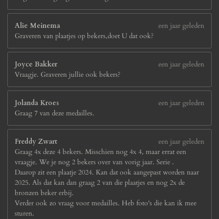
Alie Meinema
een jaar geleden
Graveren van plaatjes op bekers,doet U dat ook?
Joyce Bakker
een jaar geleden
Vraagje. Graveren jullie ook bekers?
Jolanda Kroes
een jaar geleden
Graag 7 van deze medailles.
Freddy Zwart
een jaar geleden
Graag 4x deze 4 bekers. Misschien nog 4x 4, maar errat een
vraagje. We je nog 2 bekers over van vorig jaar. Serie .
Daarop zit een plaatje 2024. Kan dat ook aangepast worden naar
2025. Als dat kan dan graag 2 van die plaatjes en nog 2x de
bronzen beker erbij.
Verder ook zo vraag voor medailles. Heb foto's die kan ik mee
sturen.