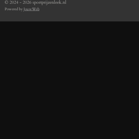
© 2024 - 2026 sportprijzenleek.nl
Powered by
JouwWeb