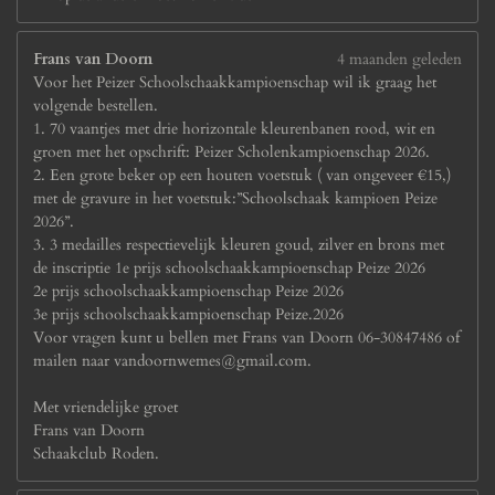
Frans van Doorn
4 maanden geleden
Voor het Peizer Schoolschaakkampioenschap wil ik graag het
volgende bestellen.
1. 70 vaantjes met drie horizontale kleurenbanen rood, wit en
groen met het opschrift: Peizer Scholenkampioenschap 2026.
2. Een grote beker op een houten voetstuk ( van ongeveer €15,)
met de gravure in het voetstuk:”Schoolschaak kampioen Peize
2026”.
3. 3 medailles respectievelijk kleuren goud, zilver en brons met
de inscriptie 1e prijs schoolschaakkampioenschap Peize 2026
2e prijs schoolschaakkampioenschap Peize 2026
3e prijs schoolschaakkampioenschap Peize.2026
Voor vragen kunt u bellen met Frans van Doorn 06-30847486 of
mailen naar vandoornwemes@gmail.com.
Met vriendelijke groet
Frans van Doorn
Schaakclub Roden.