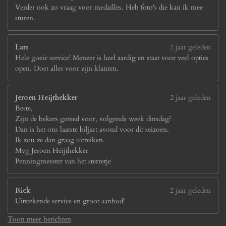
Verder ook zo vraag voor medailles. Heb foto's die kan ik mee
sturen.
Lars
2 jaar geleden
Hele goeie service! Meneer is heel aardig en staat voor veel opties
open. Doet alles voor zijn klanten.
Jeroen Heijthekker
2 jaar geleden
Beste,
Zijn de bekers gereed voor, volgende week dinsdag?
Dan is het ons laatste biljart avond voor dit seizoen.
Ik zou ze dan graag uitreiken.
Mvg Jeroen Heijthekker
Penningmeester van het sterretje
Rick
2 jaar geleden
Uitstekende service en groot aanbod!
Toon meer berichten