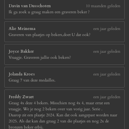
Davin van Dusschoten
10 maanden geleden
Ik ga zoek u graag maken een graveren beker ?
Alie Meinema
een jaar geleden
Graveren van plaatjes op bekers,doet U dat ook?
Joyce Bakker
een jaar geleden
Vraagje. Graveren jullie ook bekers?
Jolanda Kroes
een jaar geleden
Graag 7 van deze medailles.
Freddy Zwart
een jaar geleden
Graag 4x deze 4 bekers. Misschien nog 4x 4, maar errat een
vraagje. We je nog 2 bekers over van vorig jaar. Serie .
Daarop zit een plaatje 2024. Kan dat ook aangepast worden naar
2025. Als dat kan dan graag 2 van die plaatjes en nog 2x de
bronzen beker erbij.