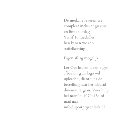
De medaille leveren we
compleet inclusief gravure
en lint en afslag
Vanaf 10 medailles
berekenen we een
staffelkorting
Eigen afslag mogelijk
Let Op: Indien u een eigen
afbeelding als logo wil
uploaden, dient u na de
bestelling naar het tabblad
diversen te gaan. Voor hulp
bel naar 06-40704154 of
mail naar
info@sportprijzenleek.nl