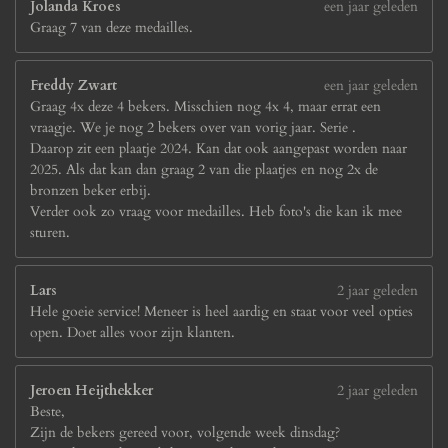
Jolanda Kroes
een jaar geleden
Graag 7 van deze medailles.
Freddy Zwart
een jaar geleden
Graag 4x deze 4 bekers. Misschien nog 4x 4, maar errat een
vraagje. We je nog 2 bekers over van vorig jaar. Serie .
Daarop zit een plaatje 2024. Kan dat ook aangepast worden naar
2025. Als dat kan dan graag 2 van die plaatjes en nog 2x de
bronzen beker erbij.
Verder ook zo vraag voor medailles. Heb foto's die kan ik mee
sturen.
Lars
2 jaar geleden
Hele goeie service! Meneer is heel aardig en staat voor veel opties
open. Doet alles voor zijn klanten.
Jeroen Heijthekker
2 jaar geleden
Beste,
Zijn de bekers gereed voor, volgende week dinsdag?