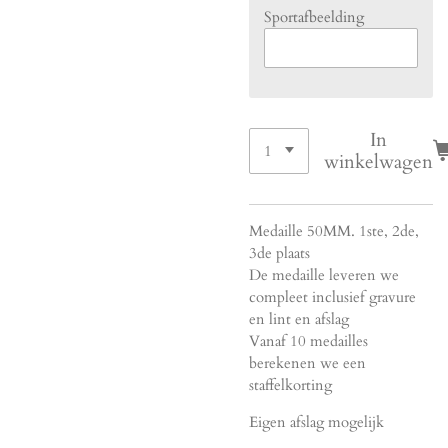
Sportafbeelding
In
winkelwagen
Medaille 50MM. 1ste, 2de,
3de plaats
De medaille leveren we
compleet inclusief gravure
en lint en afslag
Vanaf 10 medailles
berekenen we een
staffelkorting
Eigen afslag mogelijk