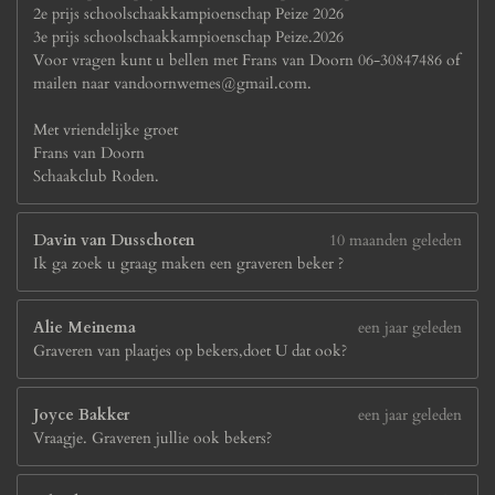
2e prijs schoolschaakkampioenschap Peize 2026
3e prijs schoolschaakkampioenschap Peize.2026
Voor vragen kunt u bellen met Frans van Doorn 06-30847486 of
mailen naar vandoornwemes@gmail.com.
Met vriendelijke groet
Frans van Doorn
Schaakclub Roden.
Davin van Dusschoten
10 maanden geleden
Ik ga zoek u graag maken een graveren beker ?
Alie Meinema
een jaar geleden
Graveren van plaatjes op bekers,doet U dat ook?
Joyce Bakker
een jaar geleden
Vraagje. Graveren jullie ook bekers?