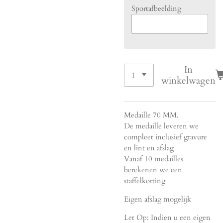
Sportafbeelding
In
winkelwagen
Medaille 70 MM.
De medaille leveren we
compleet inclusief gravure
en lint en afslag
Vanaf 10 medailles
berekenen we een
staffelkorting
Eigen afslag mogelijk
Let Op: Indien u een eigen