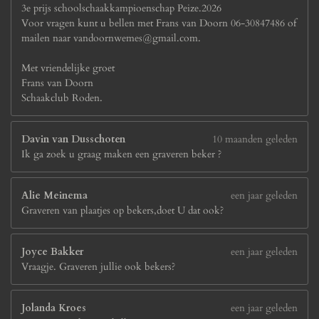
3e prijs schoolschaakkampioenschap Peize.2026
Voor vragen kunt u bellen met Frans van Doorn 06-30847486 of
mailen naar vandoornwemes@gmail.com.
Met vriendelijke groet
Frans van Doorn
Schaakclub Roden.
Davin van Dusschoten
10 maanden geleden
Ik ga zoek u graag maken een graveren beker ?
Alie Meinema
een jaar geleden
Graveren van plaatjes op bekers,doet U dat ook?
Joyce Bakker
een jaar geleden
Vraagje. Graveren jullie ook bekers?
Jolanda Kroes
een jaar geleden