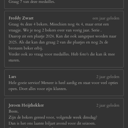
Graag 7 van deze medailles.
Freddy Zwart
een jaar geleden
Graag 4x deze 4 bekers. Misschien nog 4x 4, maar errat een
vraagje. We je nog 2 bekers over van vorig jaar. Serie .
Daarop zit een plaatje 2024. Kan dat ook aangepast worden naar
2025. Als dat kan dan graag 2 van die plaatjes en nog 2x de
bronzen beker erbij.
Verder ook zo vraag voor medailles. Heb foto's die kan ik mee
sturen.
Lars
2 jaar geleden
Hele goeie service! Meneer is heel aardig en staat voor veel opties
open. Doet alles voor zijn klanten.
Jeroen Heijthekker
2 jaar geleden
Beste,
Zijn de bekers gereed voor, volgende week dinsdag?
Dan is het ons laatste biljart avond voor dit seizoen.