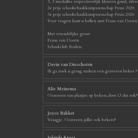
3. 3 medailles respectievelijk kleuren goud, zil
2e prijs schoolschaakkampioenschap Peize 2026
3e prijs schoolschaakkampioenschap Peize.2026
Voor vragen kunt u bellen met Frans van Door
Met vriendelijke groet
Frans van Doorn
Schaakclub Roden.
Davin van Dusschoten
Ik ga zoek u graag maken een graveren beker ?
Alie Meinema
Graveren van plaatjes op bekers,doet U dat ook?
Joyce Bakker
Vraagje. Graveren jullie ook bekers?
Jolanda Kroes