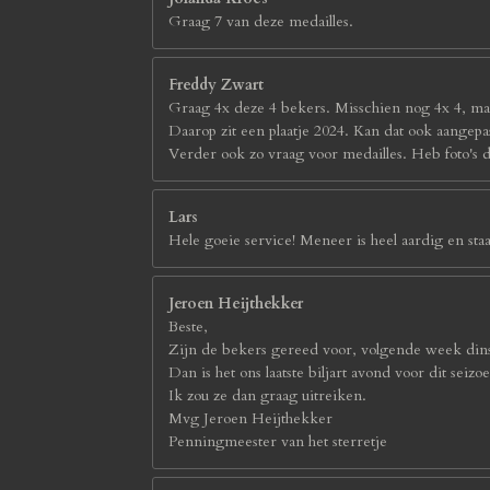
Graag 7 van deze medailles.
Freddy Zwart
Graag 4x deze 4 bekers. Misschien nog 4x 4, maa
Daarop zit een plaatje 2024. Kan dat ook aangepa
Verder ook zo vraag voor medailles. Heb foto's 
Lars
Hele goeie service! Meneer is heel aardig en staat
Jeroen Heijthekker
Beste,
Zijn de bekers gereed voor, volgende week din
Dan is het ons laatste biljart avond voor dit seizo
Ik zou ze dan graag uitreiken.
Mvg Jeroen Heijthekker
Penningmeester van het sterretje