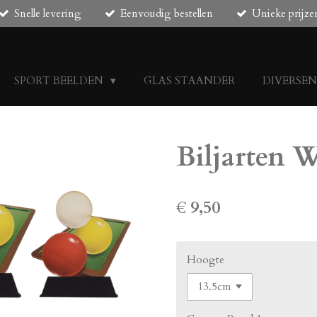
Snelle levering
Eenvoudig bestellen
Unieke prijze
SPORT BEELDEN
GLAS STAANDER
DIVERSE
Biljarten 
€ 9,50
Hoogte