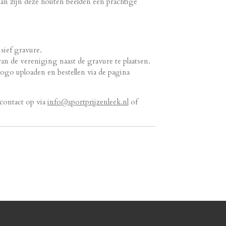
 dan zijn deze houten beelden een prachtige
sief gravure.
n de vereniging naast de gravure te plaatsen.
 logo uploaden en bestellen via de pagina
contact op via
info@sportprijzenleek.nl
of