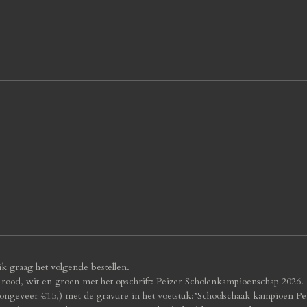
k graag het volgende bestellen.
n rood, wit en groen met het opschrift: Peizer Scholenkampioenschap 2026.
 ongeveer €15,) met de gravure in het voetstuk:”Schoolschaak kampioen Pe