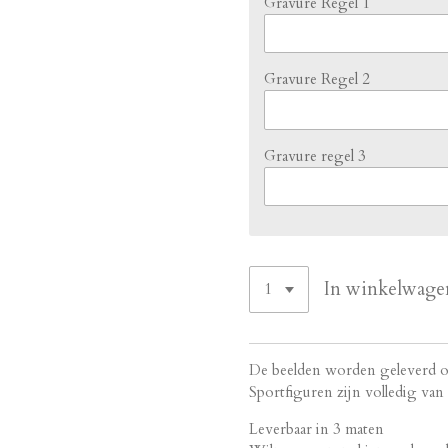
Gravure Regel 1
Gravure Regel 2
Gravure regel 3
In winkelwage
De beelden worden geleverd op
Sportfiguren zijn volledig van
Leverbaar in 3 maten