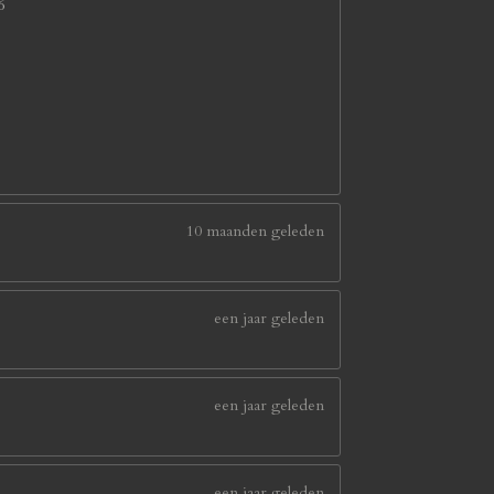
6
10 maanden geleden
een jaar geleden
een jaar geleden
een jaar geleden