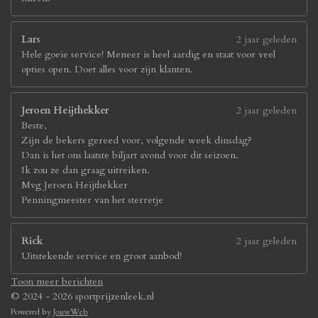
Lars
2 jaar geleden
Hele goeie service! Meneer is heel aardig en staat voor veel
opties open. Doet alles voor zijn klanten.
Jeroen Heijthekker
2 jaar geleden
Beste,
Zijn de bekers gereed voor, volgende week dinsdag?
Dan is het ons laatste biljart avond voor dit seizoen.
Ik zou ze dan graag uitreiken.
Mvg Jeroen Heijthekker
Penningmeester van het sterretje
Rick
2 jaar geleden
Uitstekende service en groot aanbod!
Toon meer berichten
© 2024 - 2026 sportprijzenleek.nl
Powered by
JouwWeb