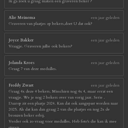
Ik ga zoek u graag maken een graveren beker ?
Alie Meinema
een jaar geleden
Graveren van plaatjes op bekers,doet U dat ook?
Joyce Bakker
een jaar geleden
Vraagje. Graveren jullie ook bekers?
Jolanda Kroes
een jaar geleden
Graag 7 van deze medailles.
Freddy Zwart
een jaar geleden
Graag 4x deze 4 bekers. Misschien nog 4x 4, maar errat een
vraagje. We je nog 2 bekers over van vorig jaar. Serie .
Daarop zit een plaatje 2024. Kan dat ook aangepast worden naar
2025. Als dat kan dan graag 2 van die plaatjes en nog 2x de
bronzen beker erbij.
Verder ook zo vraag voor medailles. Heb foto's die kan ik mee
sturen.