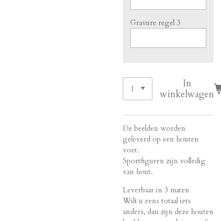
Gravure regel 3
In
winkelwagen
De beelden worden
geleverd op een houten
voet.
Sportfiguren zijn volledig
van hout.
Leverbaar in 3 maten
Wilt u eens totaal iets
anders, dan zijn deze houten