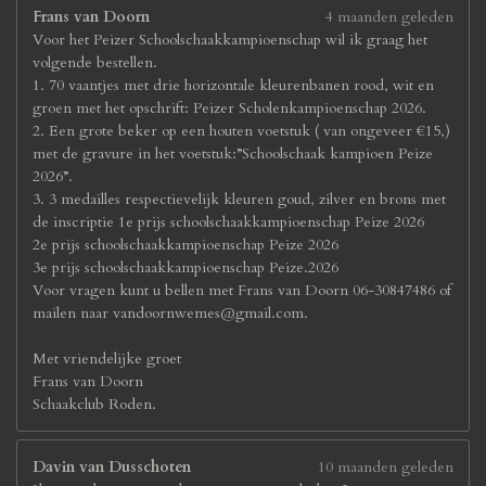
Frans van Doorn
4 maanden geleden
Voor het Peizer Schoolschaakkampioenschap wil ik graag het
volgende bestellen.
1. 70 vaantjes met drie horizontale kleurenbanen rood, wit en
groen met het opschrift: Peizer Scholenkampioenschap 2026.
2. Een grote beker op een houten voetstuk ( van ongeveer €15,)
met de gravure in het voetstuk:”Schoolschaak kampioen Peize
2026”.
3. 3 medailles respectievelijk kleuren goud, zilver en brons met
de inscriptie 1e prijs schoolschaakkampioenschap Peize 2026
2e prijs schoolschaakkampioenschap Peize 2026
3e prijs schoolschaakkampioenschap Peize.2026
Voor vragen kunt u bellen met Frans van Doorn 06-30847486 of
mailen naar vandoornwemes@gmail.com.
Met vriendelijke groet
Frans van Doorn
Schaakclub Roden.
Davin van Dusschoten
10 maanden geleden