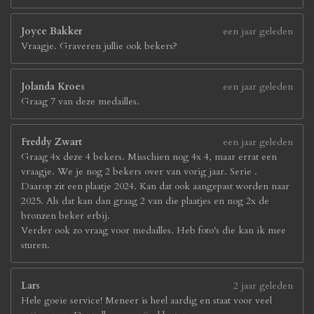
Joyce Bakker
een jaar geleden
Vraagje. Graveren jullie ook bekers?
Jolanda Kroes
een jaar geleden
Graag 7 van deze medailles.
Freddy Zwart
een jaar geleden
Graag 4x deze 4 bekers. Misschien nog 4x 4, maar errat een
vraagje. We je nog 2 bekers over van vorig jaar. Serie .
Daarop zit een plaatje 2024. Kan dat ook aangepast worden naar
2025. Als dat kan dan graag 2 van die plaatjes en nog 2x de
bronzen beker erbij.
Verder ook zo vraag voor medailles. Heb foto's die kan ik mee
sturen.
Lars
2 jaar geleden
Hele goeie service! Meneer is heel aardig en staat voor veel