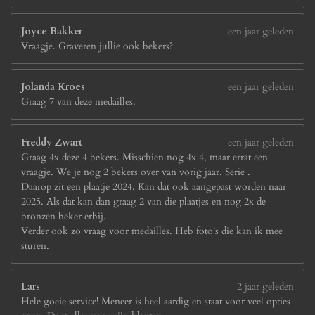
Joyce Bakker
een jaar geleden
Vraagje. Graveren jullie ook bekers?
Jolanda Kroes
een jaar geleden
Graag 7 van deze medailles.
Freddy Zwart
een jaar geleden
Graag 4x deze 4 bekers. Misschien nog 4x 4, maar errat een
vraagje. We je nog 2 bekers over van vorig jaar. Serie .
Daarop zit een plaatje 2024. Kan dat ook aangepast worden naar
2025. Als dat kan dan graag 2 van die plaatjes en nog 2x de
bronzen beker erbij.
Verder ook zo vraag voor medailles. Heb foto's die kan ik mee
sturen.
Lars
2 jaar geleden
Hele goeie service! Meneer is heel aardig en staat voor veel opties